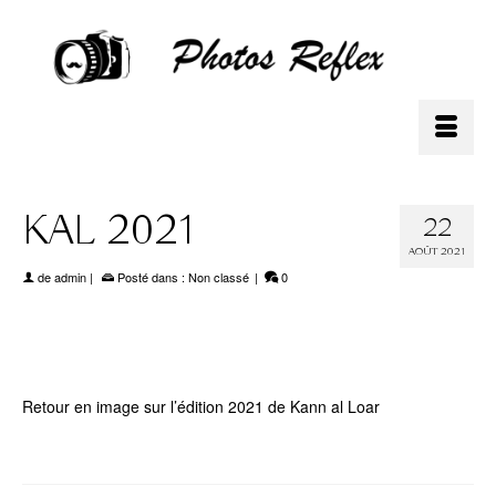
KAL 2021
22
AOÛT 2021
de
admin
|
Posté dans :
Non classé
|
0
Retour en image sur l’édition 2021 de Kann al Loar