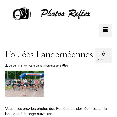
Foulées Landernéennes
6
JUIN 2021
de
admin
|
Posté dans :
Non classé
|
0
Vous trouverez les photos des Foulées Landernéennes sur la
boutique à la page suivante: